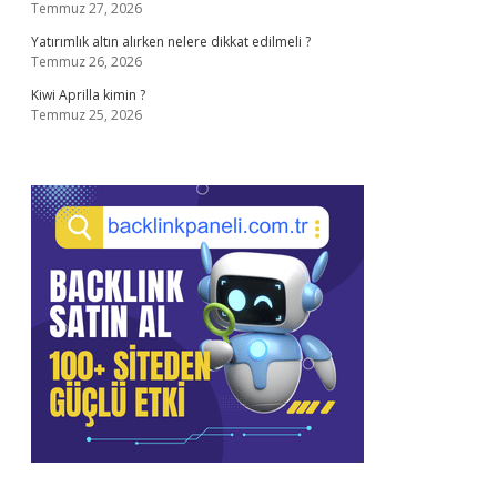
Temmuz 27, 2026
Yatırımlık altın alırken nelere dikkat edilmeli ?
Temmuz 26, 2026
Kiwi Aprilla kimin ?
Temmuz 25, 2026