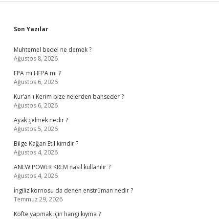
Sidebar
Son Yazılar
Muhtemel bedel ne demek ?
Ağustos 8, 2026
EPA mı HEPA mı ?
Ağustos 6, 2026
Kur’an-ı Kerim bize nelerden bahseder ?
Ağustos 6, 2026
Ayak çelmek nedir ?
Ağustos 5, 2026
Bilge Kağan Etil kimdir ?
Ağustos 4, 2026
ANEW POWER KREM nasıl kullanılır ?
Ağustos 4, 2026
İngiliz kornosu da denen enstrüman nedir ?
Temmuz 29, 2026
Köfte yapmak için hangi kıyma ?