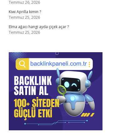
Temmuz 26, 2026
Kiwi Aprilla kimin ?
Temmuz 25, 2026
Elma ağacı hangi ayda çiçek açar ?
Temmuz 25, 2026