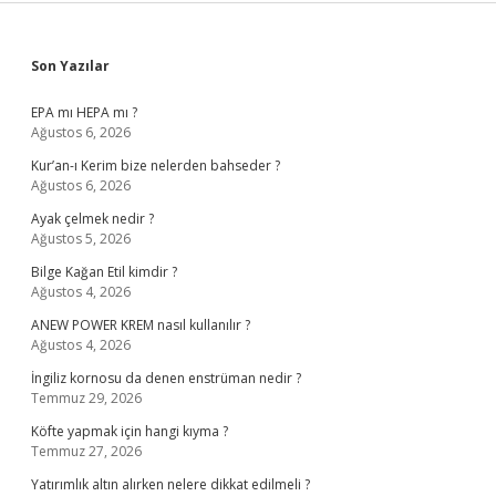
Sidebar
Son Yazılar
EPA mı HEPA mı ?
Ağustos 6, 2026
Kur’an-ı Kerim bize nelerden bahseder ?
Ağustos 6, 2026
Ayak çelmek nedir ?
Ağustos 5, 2026
Bilge Kağan Etil kimdir ?
Ağustos 4, 2026
ANEW POWER KREM nasıl kullanılır ?
Ağustos 4, 2026
İngiliz kornosu da denen enstrüman nedir ?
Temmuz 29, 2026
Köfte yapmak için hangi kıyma ?
Temmuz 27, 2026
Yatırımlık altın alırken nelere dikkat edilmeli ?