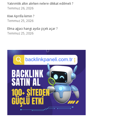
Yatırımlık altın alırken nelere dikkat edilmeli ?
Temmuz 26, 2026
Kiwi Aprilla kimin ?
Temmuz 25, 2026
Elma ağacı hangi ayda çiçek açar ?
Temmuz 25, 2026