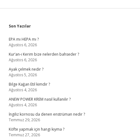
Sidebar
Son Yazılar
EPA mı HEPA mı ?
Ağustos 6, 2026
Kur’an-ı Kerim bize nelerden bahseder ?
Ağustos 6, 2026
Ayak çelmek nedir ?
Ağustos 5, 2026
Bilge Kağan Etil kimdir ?
Ağustos 4, 2026
ANEW POWER KREM nasıl kullanılır ?
Ağustos 4, 2026
İngiliz kornosu da denen enstrüman nedir ?
Temmuz 29, 2026
Köfte yapmak için hangi kıyma ?
Temmuz 27, 2026