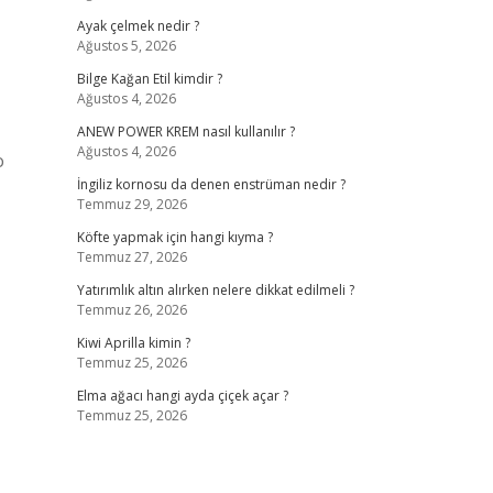
Ayak çelmek nedir ?
Ağustos 5, 2026
Bilge Kağan Etil kimdir ?
Ağustos 4, 2026
ANEW POWER KREM nasıl kullanılır ?
Ağustos 4, 2026
o
İngiliz kornosu da denen enstrüman nedir ?
Temmuz 29, 2026
Köfte yapmak için hangi kıyma ?
Temmuz 27, 2026
Yatırımlık altın alırken nelere dikkat edilmeli ?
Temmuz 26, 2026
Kiwi Aprilla kimin ?
Temmuz 25, 2026
Elma ağacı hangi ayda çiçek açar ?
Temmuz 25, 2026