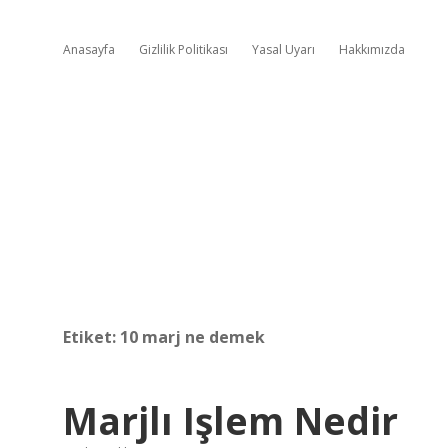
Anasayfa
Gizlilik Politikası
Yasal Uyarı
Hakkımızda
Etiket:
10 marj ne demek
Marjlı Işlem Nedir