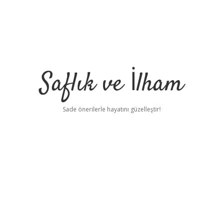
Saflık ve İlham
Sade önerilerle hayatını güzelleştir!