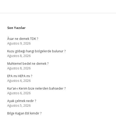
Sidebar
Son Yazılar
Âsar ne demek TDK ?
Ağustos 9, 2026
Kuzu göbeği hangi bölgelerde bulunur ?
Ağustos 8, 2026
Muhtemel bedel ne demek ?
Ağustos 8, 2026
EPA mı HEPA mı ?
Ağustos 6, 2026
Kur’an-ı Kerim bize nelerden bahseder ?
Ağustos 6, 2026
Ayak çelmek nedir ?
Ağustos 5, 2026
Bilge Kağan Etil kimdir ?