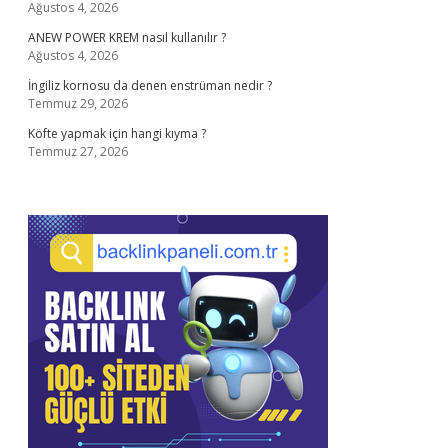
Ağustos 4, 2026
ANEW POWER KREM nasıl kullanılır ?
Ağustos 4, 2026
İngiliz kornosu da denen enstrüman nedir ?
Temmuz 29, 2026
Köfte yapmak için hangi kıyma ?
Temmuz 27, 2026