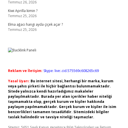
Temmuz 26, 2026
Kiwi Aprilla kimin ?
Temmuz 25, 2026
Elma ağacı hangi ayda çiçek açar ?
Temmuz 25, 2026
Reklam ve İletişim:
Skype: live:.cid.575569c608265c69
Yasal Uyarı:
Bu internet sitesi, herhangi bir marka, kurum
veya şahıs şirketi ile hiçbir bağlantısı bulunmamaktadır.
Sitede yalnızca kendi hazırladığımız makaleler
paylaşılmaktadır. Burada yer alan içerikler haber niteliği
taşımamakta olup, gerçek kurum ve kişiler hakkında
paylaşım yapılmamaktadır. Gerçek kurum ve kişiler ile isim
benzerlikleri tamamen tesadüfidir. Sitemizdeki bilgiler
taslak halindedir ve tavsiye niteliği taşımazlar.
Sitemiz, 5651 Sayılı Kanun gereğince Bilgi Teknolojileri ve İletişim