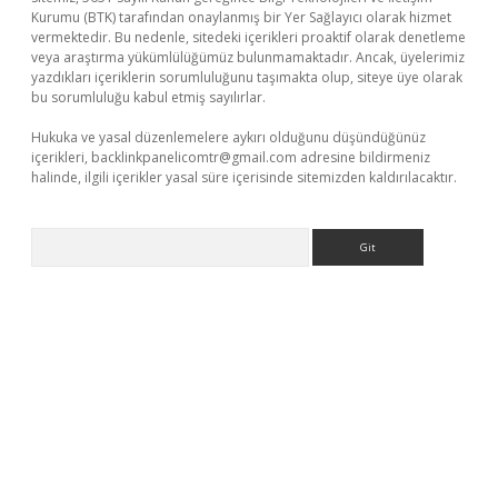
Kurumu (BTK) tarafından onaylanmış bir Yer Sağlayıcı olarak hizmet
vermektedir. Bu nedenle, sitedeki içerikleri proaktif olarak denetleme
veya araştırma yükümlülüğümüz bulunmamaktadır. Ancak, üyelerimiz
yazdıkları içeriklerin sorumluluğunu taşımakta olup, siteye üye olarak
bu sorumluluğu kabul etmiş sayılırlar.
Hukuka ve yasal düzenlemelere aykırı olduğunu düşündüğünüz
içerikleri,
backlinkpanelicomtr@gmail.com
adresine bildirmeniz
halinde, ilgili içerikler yasal süre içerisinde sitemizden kaldırılacaktır.
Arama
betexper.xyz