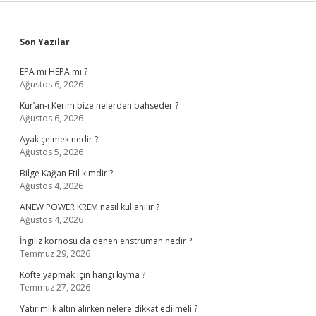
Sidebar
Son Yazılar
EPA mı HEPA mı ?
Ağustos 6, 2026
Kur’an-ı Kerim bize nelerden bahseder ?
Ağustos 6, 2026
Ayak çelmek nedir ?
Ağustos 5, 2026
Bilge Kağan Etil kimdir ?
Ağustos 4, 2026
ANEW POWER KREM nasıl kullanılır ?
Ağustos 4, 2026
İngiliz kornosu da denen enstrüman nedir ?
Temmuz 29, 2026
Köfte yapmak için hangi kıyma ?
Temmuz 27, 2026
Yatırımlık altın alırken nelere dikkat edilmeli ?