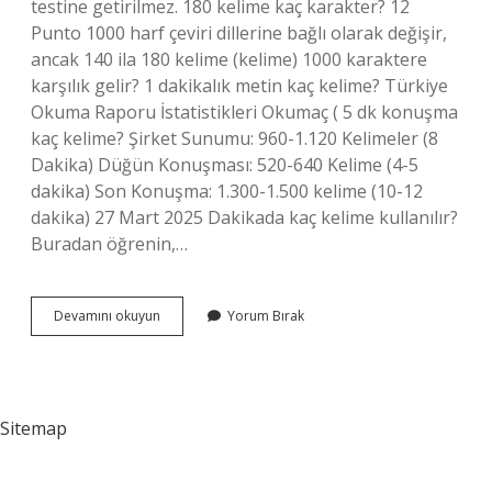
testine getirilmez. 180 kelime kaç karakter? 12
Punto 1000 harf çeviri dillerine bağlı olarak değişir,
ancak 140 ila 180 kelime (kelime) 1000 karaktere
karşılık gelir? 1 dakikalık metin kaç kelime? Türkiye
Okuma Raporu İstatistikleri Okumaç ( 5 dk konuşma
kaç kelime? Şirket Sunumu: 960-1.120 Kelimeler (8
Dakika) Düğün Konuşması: 520-640 Kelime (4-5
dakika) Son Konuşma: 1.300-1.500 kelime (10-12
dakika) 27 Mart 2025 Dakikada kaç kelime kullanılır?
Buradan öğrenin,…
90
Devamını okuyun
Yorum Bırak
Kelime
Kaç
Vuruş
Eder
Sitemap