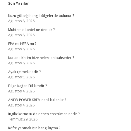
Sidebar
Son Yazılar
Kuzu göbeği hangi bölgelerde bulunur ?
Ağustos 8, 2026
Muhtemel bedel ne demek ?
Ağustos 8, 2026
EPA mı HEPA mı ?
Ağustos 6, 2026
Kur’an-ı Kerim bize nelerden bahseder ?
Ağustos 6, 2026
Ayak çelmek nedir ?
Ağustos 5, 2026
Bilge Kağan Etil kimdir ?
Ağustos 4, 2026
ANEW POWER KREM nasıl kullanılır ?
Ağustos 4, 2026
İngiliz kornosu da denen enstrüman nedir ?
Temmuz 29, 2026
Köfte yapmak için hangi kıyma ?