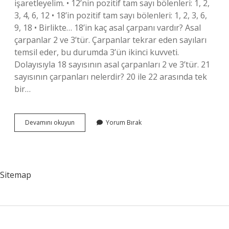
işaretleyelim. • 12’nin pozitif tam sayı bölenleri: 1, 2,
3, 4, 6, 12 • 18’in pozitif tam sayı bölenleri: 1, 2, 3, 6,
9, 18 • Birlikte… 18’in kaç asal çarpanı vardır? Asal
çarpanlar 2 ve 3’tür. Çarpanlar tekrar eden sayıları
temsil eder, bu durumda 3’ün ikinci kuvveti.
Dolayısıyla 18 sayısının asal çarpanları 2 ve 3’tür. 21
sayısının çarpanları nelerdir? 20 ile 22 arasında tek
bir…
18In
Devamını okuyun
Yorum Bırak
Çarpanları
Nelerdir
Sitemap