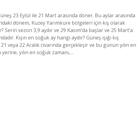
Güneş 23 Eylül ile 21 Mart arasında döner. Bu aylar arasında
ındaki dönem, Kuzey Yarımküre bölgeleri için kış olarak
r? Serin sezon 3,9 aydır ve 29 Kasım’da başlar ve 25 Mart’a
ndadır. Kışın en soğuk ay hangi aydır? Güneş ışığı kış
veya 22 Aralık civarında gerçekleşir ve bu günün yılın en
 yerine, yılın en soğuk zamanı,…