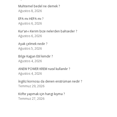
Muhtemel bedel ne demek ?
Ağustos 8, 2026
EPA mı HEPA mı ?
Ağustos 6, 2026
Kur’an-ı Kerim bize nelerden bahseder ?
Ağustos 6, 2026
Ayak çelmek nedir ?
Ağustos 5, 2026
Bilge Kağan Etil kimdir ?
Ağustos 4, 2026
ANEW POWER KREM nasıl kullanılır ?
Ağustos 4, 2026
İngiliz kornosu da denen enstrüman nedir ?
Temmuz 29, 2026
Köfte yapmak için hangi kıyma ?
Temmuz 27, 2026