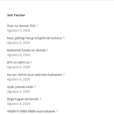
Sidebar
Son Yazılar
Âsar ne demek TDK ?
Ağustos 9, 2026
Kuzu göbeği hangi bölgelerde bulunur ?
Ağustos 8, 2026
Muhtemel bedel ne demek ?
Ağustos 8, 2026
EPA mı HEPA mı ?
Ağustos 6, 2026
Kur’an-ı Kerim bize nelerden bahseder ?
Ağustos 6, 2026
Ayak çelmek nedir ?
Ağustos 5, 2026
Bilge Kağan Etil kimdir ?
Ağustos 4, 2026
ANEW POWER KREM nasıl kullanılır ?