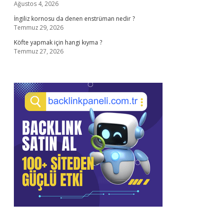
Ağustos 4, 2026
İngiliz kornosu da denen enstrüman nedir ?
Temmuz 29, 2026
Köfte yapmak için hangi kıyma ?
Temmuz 27, 2026