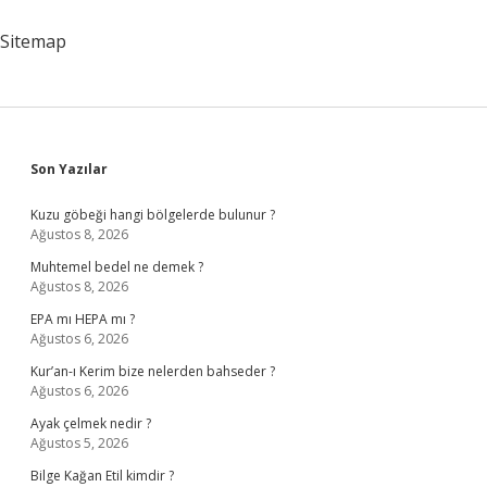
Sitemap
Sidebar
Son Yazılar
Kuzu göbeği hangi bölgelerde bulunur ?
Ağustos 8, 2026
Muhtemel bedel ne demek ?
Ağustos 8, 2026
EPA mı HEPA mı ?
Ağustos 6, 2026
Kur’an-ı Kerim bize nelerden bahseder ?
Ağustos 6, 2026
Ayak çelmek nedir ?
Ağustos 5, 2026
Bilge Kağan Etil kimdir ?