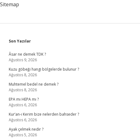
Sitemap
Sidebar
Son Yazılar
Âsar ne demek TDK ?
Ağustos 9, 2026
Kuzu göbeği hangi bölgelerde bulunur ?
Ağustos 8, 2026
Muhtemel bedel ne demek ?
Ağustos 8, 2026
EPA mı HEPA mı ?
Ağustos 6, 2026
Kur’an-ı Kerim bize nelerden bahseder ?
Ağustos 6, 2026
Ayak çelmek nedir ?
Ağustos 5, 2026