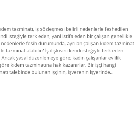
ıdem tazminatı, iş sözleşmesi belirli nedenlerle feshedilen
endi isteğiyle terk eden, yani istifa eden bir çalışan genellikle
nedenlerle fesih durumunda, ayrılan çalışan kıdem tazminat
de tazminat alabilir? İş ilişkisini kendi isteğiyle terk eden
. Ancak yasal düzenlemeye göre; kadın çalışanlar evlilik
 göre kıdem tazminatına hak kazanırlar. Bir işçi hangi
inatı talebinde bulunan işçinin, işverenin işyerinde…