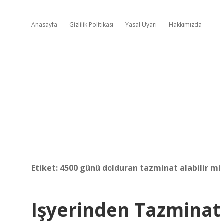
Anasayfa
Gizlilik Politikası
Yasal Uyarı
Hakkımızda
Etiket:
4500 günü dolduran tazminat alabilir mi
Işyerinden Tazminat