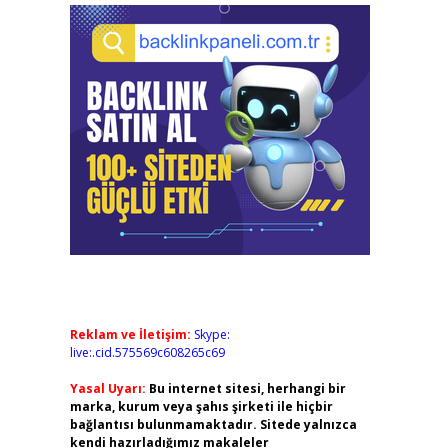
Reklam ve İletişim:
Skype:
live:.cid.575569c608265c69
Yasal Uyarı:
Bu internet sitesi, herhangi bir
marka, kurum veya şahıs şirketi ile hiçbir
bağlantısı bulunmamaktadır. Sitede yalnızca
kendi hazırladığımız makaleler