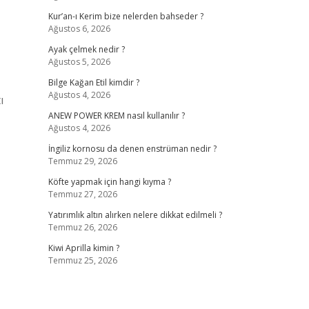
Kur’an-ı Kerim bize nelerden bahseder ?
Ağustos 6, 2026
Ayak çelmek nedir ?
Ağustos 5, 2026
Bilge Kağan Etil kimdir ?
Ağustos 4, 2026
ı
ANEW POWER KREM nasıl kullanılır ?
Ağustos 4, 2026
İngiliz kornosu da denen enstrüman nedir ?
Temmuz 29, 2026
Köfte yapmak için hangi kıyma ?
Temmuz 27, 2026
Yatırımlık altın alırken nelere dikkat edilmeli ?
Temmuz 26, 2026
Kiwi Aprilla kimin ?
Temmuz 25, 2026