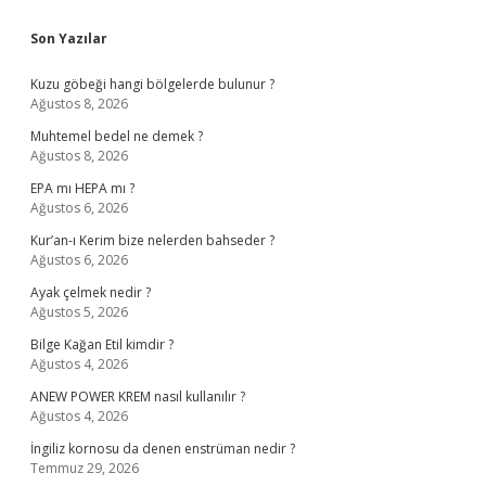
Sidebar
Son Yazılar
Kuzu göbeği hangi bölgelerde bulunur ?
Ağustos 8, 2026
Muhtemel bedel ne demek ?
Ağustos 8, 2026
EPA mı HEPA mı ?
Ağustos 6, 2026
Kur’an-ı Kerim bize nelerden bahseder ?
Ağustos 6, 2026
Ayak çelmek nedir ?
Ağustos 5, 2026
Bilge Kağan Etil kimdir ?
Ağustos 4, 2026
ANEW POWER KREM nasıl kullanılır ?
Ağustos 4, 2026
İngiliz kornosu da denen enstrüman nedir ?
Temmuz 29, 2026