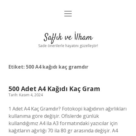
menüyü
Anasayfa
aç
Gizlilik Politikası
Saflık ve İlham
Yasal Uyarı
Sade önerilerle hayatını güzelleştir!
Hakkımızda
Etiket:
500 A4 kağıdı kaç gramdır
500 Adet A4 Kağıdı Kaç Gram
Tarih: Kasım 4, 2024
1 Adet A4 Kaç Gramdır? Fotokopi kağıdının ağırlıkları
kullanıma göre değişir. Ofislerde günlük
kullandığımız A4 ila A3 formatındaki yazıcılar için
kağıtların ağırlığı 70 ila 80 gr arasında değişir. A4