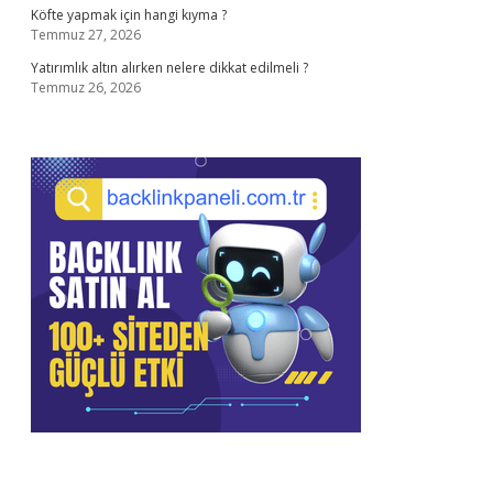
Köfte yapmak için hangi kıyma ?
Temmuz 27, 2026
Yatırımlık altın alırken nelere dikkat edilmeli ?
Temmuz 26, 2026