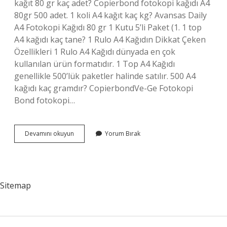
kağıt 80 gr kaç adet? Copierbond fotokopi kağıdı A4
80gr 500 adet. 1 koli A4 kağıt kaç kg? Avansas Daily
A4 Fotokopi Kağıdı 80 gr 1 Kutu 5’li Paket (1. 1 top
A4 kağıdı kaç tane? 1 Rulo A4 Kağıdın Dikkat Çeken
Özellikleri 1 Rulo A4 Kağıdı dünyada en çok
kullanılan ürün formatıdır. 1 Top A4 Kağıdı
genellikle 500’lük paketler halinde satılır. 500 A4
kağıdı kaç gramdır? CopierbondVe-Ge Fotokopi
Bond fotokopi…
500
Devamını okuyun
Yorum Bırak
Adet
A4
Kağıdı
Kaç
Gram
Sitemap