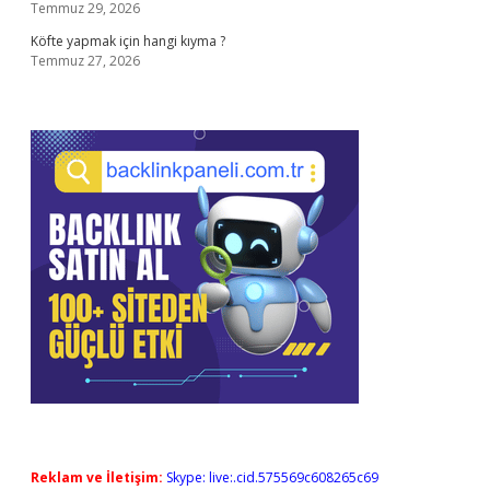
Temmuz 29, 2026
Köfte yapmak için hangi kıyma ?
Temmuz 27, 2026
Reklam ve İletişim:
Skype: live:.cid.575569c608265c69