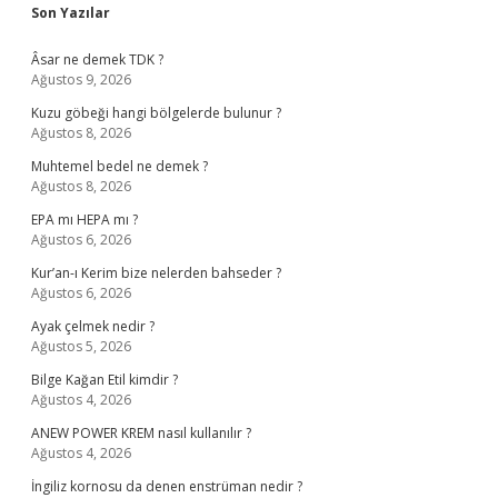
Sidebar
Son Yazılar
Âsar ne demek TDK ?
Ağustos 9, 2026
Kuzu göbeği hangi bölgelerde bulunur ?
Ağustos 8, 2026
Muhtemel bedel ne demek ?
Ağustos 8, 2026
EPA mı HEPA mı ?
Ağustos 6, 2026
Kur’an-ı Kerim bize nelerden bahseder ?
Ağustos 6, 2026
Ayak çelmek nedir ?
Ağustos 5, 2026
Bilge Kağan Etil kimdir ?
Ağustos 4, 2026
ANEW POWER KREM nasıl kullanılır ?
Ağustos 4, 2026
İngiliz kornosu da denen enstrüman nedir ?