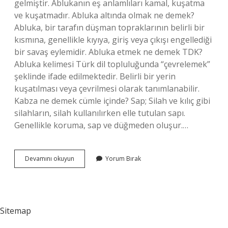
gelmiştir. Ablukanın eş anlamlıları kamal, kuşatma
ve kuşatmadır. Abluka altında olmak ne demek?
Abluka, bir tarafın düşman topraklarının belirli bir
kısmına, genellikle kıyıya, giriş veya çıkışı engellediği
bir savaş eylemidir. Abluka etmek ne demek TDK?
Abluka kelimesi Türk dil topluluğunda “çevrelemek”
şeklinde ifade edilmektedir. Belirli bir yerin
kuşatılması veya çevrilmesi olarak tanımlanabilir.
Kabza ne demek cümle içinde? Sap; Silah ve kılıç gibi
silahların, silah kullanılırken elle tutulan sapı.
Genellikle koruma, sap ve düğmeden oluşur.…
Dijital
Devamını okuyun
Yorum Bırak
Abluka
Ne
Demek
Sitemap