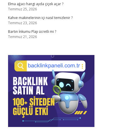
Elma ağacı hangi ayda çiçek açar ?
Temmuz 25, 2026
Kahve makinelerinin içi nasıl temizlenir ?
Temmuz 23, 2026
Bartın İnkumu Plajı ücretli mi ?
Temmuz 21, 2026