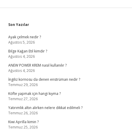
Sidebar
Son Yazılar
Ayak çelmek nedir ?
Ağustos 5, 2026
Bilge Kağan Etil kimdir ?
Ağustos 4, 2026
ANEW POWER KREM nasıl kullanılır ?
Ağustos 4, 2026
İngiliz kornosu da denen enstrüman nedir ?
Temmuz 29, 2026
Köfte yapmak için hangi kıyma ?
Temmuz 27, 2026
Yatırımlık altın alırken nelere dikkat edilmeli ?
Temmuz 26, 2026
Kiwi Aprilla kimin ?
Temmuz 25, 2026