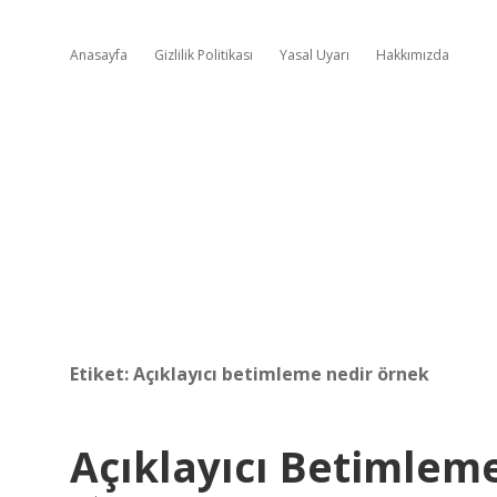
Anasayfa
Gizlilik Politikası
Yasal Uyarı
Hakkımızda
Etiket:
Açıklayıcı betimleme nedir örnek
Açıklayıcı Betimlem