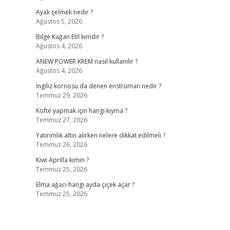
Ayak çelmek nedir ?
Ağustos 5, 2026
Bilge Kağan Etil kimdir ?
Ağustos 4, 2026
ANEW POWER KREM nasıl kullanılır ?
Ağustos 4, 2026
İngiliz kornosu da denen enstrüman nedir ?
Temmuz 29, 2026
Köfte yapmak için hangi kıyma ?
Temmuz 27, 2026
Yatırımlık altın alırken nelere dikkat edilmeli ?
Temmuz 26, 2026
Kiwi Aprilla kimin ?
Temmuz 25, 2026
Elma ağacı hangi ayda çiçek açar ?
Temmuz 25, 2026