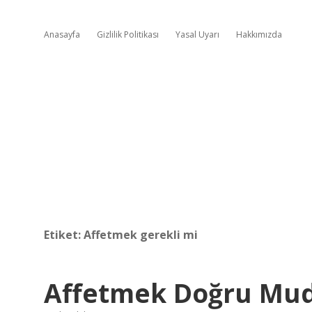
Anasayfa
Gizlilik Politikası
Yasal Uyarı
Hakkımızda
Etiket:
Affetmek gerekli mi
Affetmek Doğru Mu