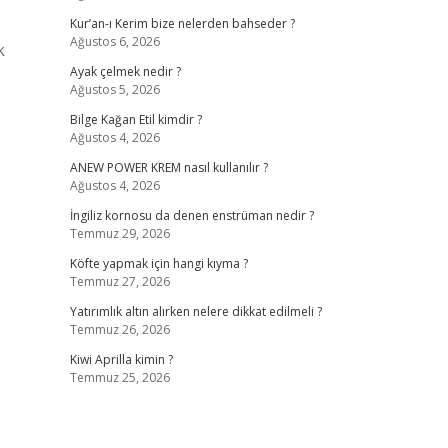
Kur’an-ı Kerim bize nelerden bahseder ?
Ağustos 6, 2026
k
Ayak çelmek nedir ?
Ağustos 5, 2026
Bilge Kağan Etil kimdir ?
Ağustos 4, 2026
ANEW POWER KREM nasıl kullanılır ?
Ağustos 4, 2026
İngiliz kornosu da denen enstrüman nedir ?
Temmuz 29, 2026
Köfte yapmak için hangi kıyma ?
Temmuz 27, 2026
Yatırımlık altın alırken nelere dikkat edilmeli ?
Temmuz 26, 2026
Kiwi Aprilla kimin ?
Temmuz 25, 2026