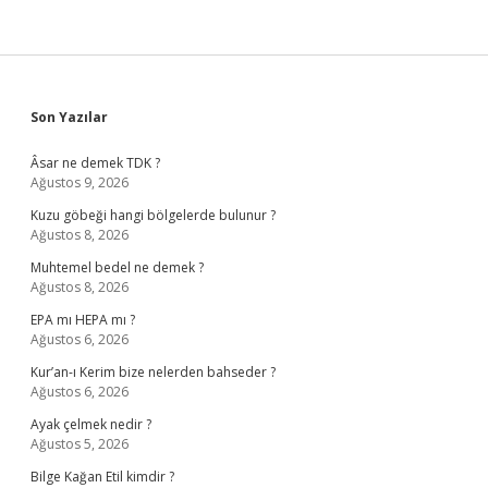
Sidebar
Son Yazılar
Âsar ne demek TDK ?
Ağustos 9, 2026
Kuzu göbeği hangi bölgelerde bulunur ?
Ağustos 8, 2026
Muhtemel bedel ne demek ?
Ağustos 8, 2026
EPA mı HEPA mı ?
Ağustos 6, 2026
Kur’an-ı Kerim bize nelerden bahseder ?
Ağustos 6, 2026
Ayak çelmek nedir ?
Ağustos 5, 2026
Bilge Kağan Etil kimdir ?