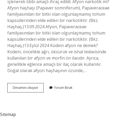
işlenerek tıbbi amaçlı ihraç edildi. Afyon narkotik mi?
Afyon haşhaşı (Papaver somniferum), Papaveraceae
familyasından bir bitki olan olgunlaşmamış tohum
kapsüllerinden elde edilen bir narkotiktir. (Bkz.
Haşhaş.)13.09.2024 Afyon, Papaveraceae
familyasından bir bitki olan olgunlaşmamış tohum
kapsüllerinden elde edilen bir narkotiktir. (Bkz.
Haşhaş.)13.Eylül 2024 Kodein afyon ne demek?
Kodein, öncelikle ağrı, öksürük ve ishal tedavisinde
kullanılan bir afyon ve morfin ön ilacıdır. Ayrıca,
genellikle eğlence amaçlı bir ilaç olarak kullanılır.
Doğal olarak afyon haşhaşının özünde,…
Afyon
Devamını okuyun
Yorum Bırak
Opioid
Mi
Sitemap