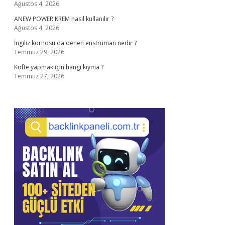
Ağustos 4, 2026
ANEW POWER KREM nasıl kullanılır ?
Ağustos 4, 2026
İngiliz kornosu da denen enstrüman nedir ?
Temmuz 29, 2026
Köfte yapmak için hangi kıyma ?
Temmuz 27, 2026