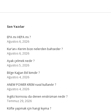
Sidebar
Son Yazılar
EPA mı HEPA mı ?
Ağustos 6, 2026
Kur’an-ı Kerim bize nelerden bahseder ?
Ağustos 6, 2026
Ayak çelmek nedir ?
Ağustos 5, 2026
Bilge Kağan Etil kimdir ?
Ağustos 4, 2026
ANEW POWER KREM nasıl kullanılır ?
Ağustos 4, 2026
İngiliz kornosu da denen enstrüman nedir ?
Temmuz 29, 2026
Köfte yapmak için hangi kıyma ?