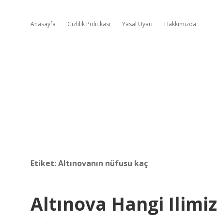
Anasayfa
Gizlilik Politikası
Yasal Uyarı
Hakkımızda
Etiket:
Altınovanın nüfusu kaç
Altınova Hangi Ilimiz