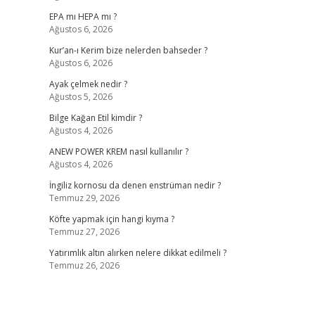
EPA mı HEPA mı ?
Ağustos 6, 2026
Kur’an-ı Kerim bize nelerden bahseder ?
Ağustos 6, 2026
Ayak çelmek nedir ?
Ağustos 5, 2026
Bilge Kağan Etil kimdir ?
Ağustos 4, 2026
ANEW POWER KREM nasıl kullanılır ?
Ağustos 4, 2026
İngiliz kornosu da denen enstrüman nedir ?
Temmuz 29, 2026
Köfte yapmak için hangi kıyma ?
Temmuz 27, 2026
Yatırımlık altın alırken nelere dikkat edilmeli ?
Temmuz 26, 2026