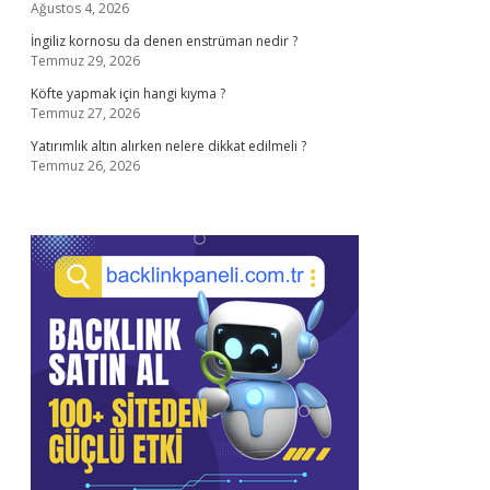
Ağustos 4, 2026
İngiliz kornosu da denen enstrüman nedir ?
Temmuz 29, 2026
Köfte yapmak için hangi kıyma ?
Temmuz 27, 2026
Yatırımlık altın alırken nelere dikkat edilmeli ?
Temmuz 26, 2026