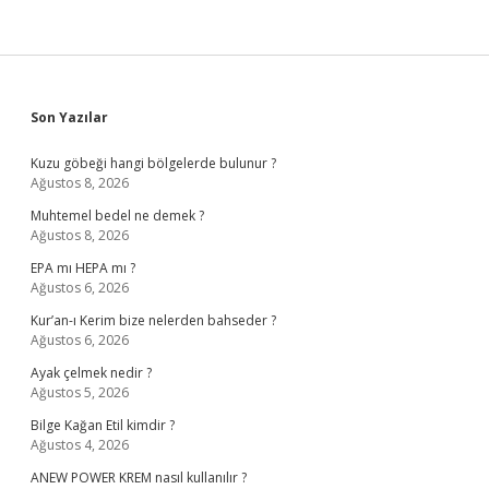
Sidebar
Son Yazılar
Kuzu göbeği hangi bölgelerde bulunur ?
Ağustos 8, 2026
Muhtemel bedel ne demek ?
Ağustos 8, 2026
EPA mı HEPA mı ?
Ağustos 6, 2026
Kur’an-ı Kerim bize nelerden bahseder ?
Ağustos 6, 2026
Ayak çelmek nedir ?
Ağustos 5, 2026
Bilge Kağan Etil kimdir ?
Ağustos 4, 2026
ANEW POWER KREM nasıl kullanılır ?