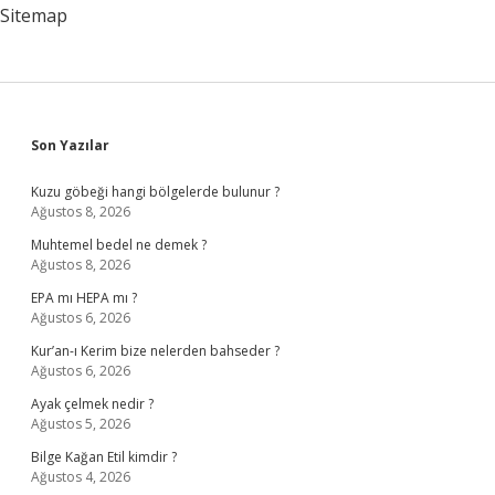
Sitemap
Sidebar
Son Yazılar
Kuzu göbeği hangi bölgelerde bulunur ?
Ağustos 8, 2026
Muhtemel bedel ne demek ?
Ağustos 8, 2026
EPA mı HEPA mı ?
Ağustos 6, 2026
Kur’an-ı Kerim bize nelerden bahseder ?
Ağustos 6, 2026
Ayak çelmek nedir ?
Ağustos 5, 2026
Bilge Kağan Etil kimdir ?
Ağustos 4, 2026