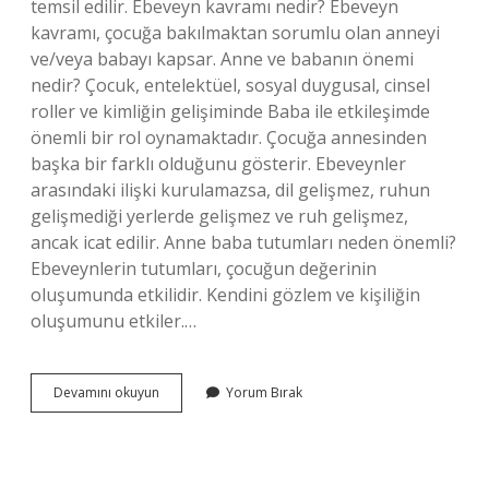
temsil edilir. Ebeveyn kavramı nedir? Ebeveyn
kavramı, çocuğa bakılmaktan sorumlu olan anneyi
ve/veya babayı kapsar. Anne ve babanın önemi
nedir? Çocuk, entelektüel, sosyal duygusal, cinsel
roller ve kimliğin gelişiminde Baba ile etkileşimde
önemli bir rol oynamaktadır. Çocuğa annesinden
başka bir farklı olduğunu gösterir. Ebeveynler
arasındaki ilişki kurulamazsa, dil gelişmez, ruhun
gelişmediği yerlerde gelişmez ve ruh gelişmez,
ancak icat edilir. Anne baba tutumları neden önemli?
Ebeveynlerin tutumları, çocuğun değerinin
oluşumunda etkilidir. Kendini gözlem ve kişiliğin
oluşumunu etkiler.…
Anne
Devamını okuyun
Yorum Bırak
Baba
Kavramı
Nedir