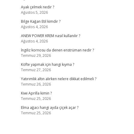
Ayak çelmek nedir ?
Ağustos 5, 2026
Bilge Kağan Etil kimdir ?
Ağustos 4, 2026
ANEW POWER KREM nasıl kullanılır ?
Ağustos 4, 2026
İngiliz kornosu da denen enstrüman nedir ?
Temmuz 29, 2026
,
Köfte yapmak için hangi kıyma ?
Temmuz 27, 2026
Yatırımlık altın alırken nelere dikkat edilmeli ?
Temmuz 26, 2026
Kiwi Aprilla kimin ?
Temmuz 25, 2026
Elma ağacı hangi ayda çiçek açar ?
Temmuz 25, 2026