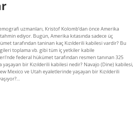
ar
 demografi uzmanları, Kristof Kolomb’dan önce Amerika
nı tahmin ediyor. Bugün, Amerika kıtasında sadece üç
ümet tarafından taninan kaç Kızılderili kabilesi vardir? Bu
gileri toplama vb. gibi tüm iç yetkiler kabile
leri’nde federal hükümet tarafından resmen tanınan 325
yaşayan bir Kızılderili kabilesi nedir? Navajo (Dine) kabilesi
ew Mexico ve Utah eyaletlerinde yaşayan bir Kızılderili
 yaşıyor?…