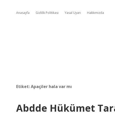
Anasayfa
Gizlilik Politikası
Yasal Uyarı
Hakkımızda
Etiket:
Apaçiler hala var mı
Abdde Hükümet Tara