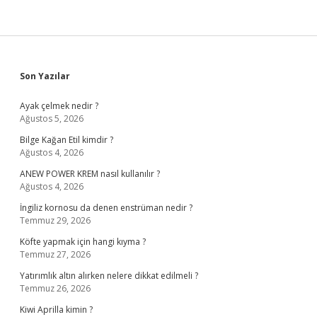
Sidebar
Son Yazılar
Ayak çelmek nedir ?
Ağustos 5, 2026
Bilge Kağan Etil kimdir ?
Ağustos 4, 2026
ANEW POWER KREM nasıl kullanılır ?
Ağustos 4, 2026
İngiliz kornosu da denen enstrüman nedir ?
Temmuz 29, 2026
Köfte yapmak için hangi kıyma ?
Temmuz 27, 2026
Yatırımlık altın alırken nelere dikkat edilmeli ?
Temmuz 26, 2026
Kiwi Aprilla kimin ?