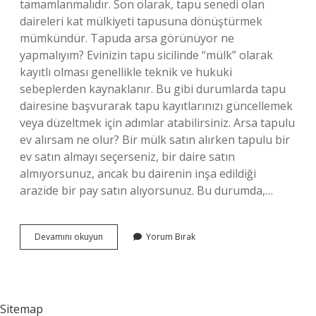
tamamlanmalıdır. Son olarak, tapu senedi olan
daireleri kat mülkiyeti tapusuna dönüştürmek
mümkündür. Tapuda arsa görünüyor ne
yapmalıyım? Evinizin tapu sicilinde “mülk” olarak
kayıtlı olması genellikle teknik ve hukuki
sebeplerden kaynaklanır. Bu gibi durumlarda tapu
dairesine başvurarak tapu kayıtlarınızı güncellemek
veya düzeltmek için adımlar atabilirsiniz. Arsa tapulu
ev alırsam ne olur? Bir mülk satın alırken tapulu bir
ev satın almayı seçerseniz, bir daire satın
almıyorsunuz, ancak bu dairenin inşa edildiği
arazide bir pay satın alıyorsunuz. Bu durumda,…
Arsa
Devamını okuyun
Yorum Bırak
Tapulu
Olunca
Ne
Oluyor
Sitemap