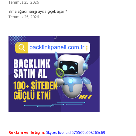
Temmuz 25, 2026
Elma ağacı hangi ayda çiçek açar ?
Temmuz 25, 2026
Reklam ve İletişim:
Skype: live:.cid.575569c608265c69