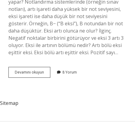
yapar? Notlandırma sistemlerinde (örneğin sınav
notları), artı işareti daha yüksek bir not seviyesini,
eksi işareti ise daha düşük bir not seviyesini
gösterir. Örneğin, B− (“B eksi”), B notundan bir not
daha düşüktür. Eksi artı olunca ne olur? İlginç.
Negatif noktalar birbirini götürüyor ve eksi 3 artı 3
oluyor. Eksi ile artının bölümü nedir? Artı bölü eksi
eşittir eksi. Eksi bölü artı eşittir eksi. Pozitif sayı…
Eksi
Devamını okuyun
8 Yorum
Ile
Artının
Çarpımı
Nedir
Sitemap