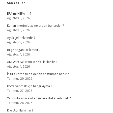
Sidebar
Son Yazılar
EPA mı HEPA mı ?
Ağustos 6, 2026
Kur’an-ı Kerim bize nelerden bahseder ?
Ağustos 6, 2026
Ayak çelmek nedir ?
Ağustos 5, 2026
Bilge Kağan Etil kimdir ?
Ağustos 4, 2026
ANEW POWER KREM nasıl kullanılır ?
Ağustos 4, 2026
İngiliz kornosu da denen enstrüman nedir ?
Temmuz 29, 2026
Köfte yapmak için hangi kıyma ?
Temmuz 27, 2026
Yatırımlık altın alırken nelere dikkat edilmeli ?
Temmuz 26, 2026
Kiwi Aprilla kimin ?