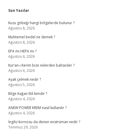
Sidebar
Son Yazılar
Kuzu göbeği hangi bölgelerde bulunur ?
Ağustos 8, 2026
Muhtemel bedel ne demek ?
Ağustos 8, 2026
EPA mı HEPA mı ?
Ağustos 6, 2026
Kur’an-ı Kerim bize nelerden bahseder ?
Ağustos 6, 2026
Ayak çelmek nedir ?
Ağustos 5, 2026
Bilge Kağan Etil kimdir ?
Ağustos 4, 2026
ANEW POWER KREM nasıl kullanılır ?
Ağustos 4, 2026
İngiliz kornosu da denen enstrüman nedir ?
Temmuz 29, 2026