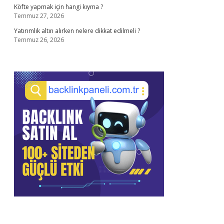
Köfte yapmak için hangi kıyma ?
Temmuz 27, 2026
Yatırımlık altın alırken nelere dikkat edilmeli ?
Temmuz 26, 2026