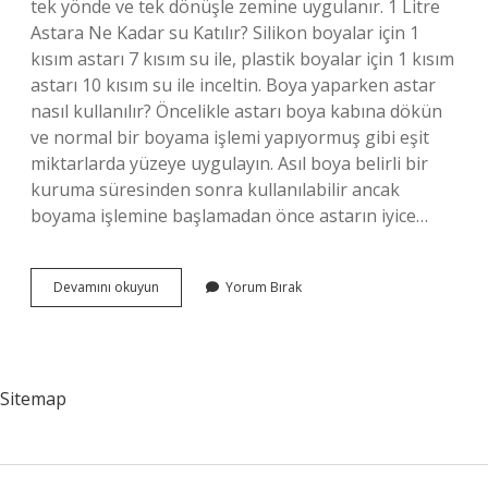
tek yönde ve tek dönüşle zemine uygulanır. 1 Litre
Astara Ne Kadar su Katılır? Silikon boyalar için 1
kısım astarı 7 kısım su ile, plastik boyalar için 1 kısım
astarı 10 kısım su ile inceltin. Boya yaparken astar
nasıl kullanılır? Öncelikle astarı boya kabına dökün
ve normal bir boyama işlemi yapıyormuş gibi eşit
miktarlarda yüzeye uygulayın. Asıl boya belirli bir
kuruma süresinden sonra kullanılabilir ancak
boyama işlemine başlamadan önce astarın iyice…
Astar
Devamını okuyun
Yorum Bırak
Boyanın
Içine
Su
Katılıyor
Mu
Sitemap