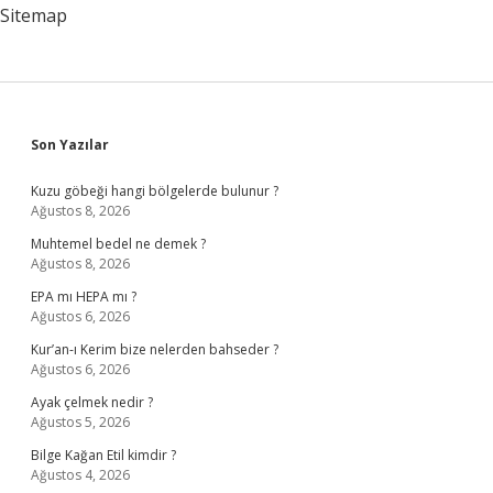
Sitemap
Sidebar
Son Yazılar
Kuzu göbeği hangi bölgelerde bulunur ?
Ağustos 8, 2026
Muhtemel bedel ne demek ?
Ağustos 8, 2026
EPA mı HEPA mı ?
Ağustos 6, 2026
Kur’an-ı Kerim bize nelerden bahseder ?
Ağustos 6, 2026
Ayak çelmek nedir ?
Ağustos 5, 2026
Bilge Kağan Etil kimdir ?
Ağustos 4, 2026