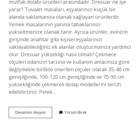
mutfak dolabı ürünleri arasındadır. Dresuar ne işe
yarar? Tuvalet masaları, eşyalarınızı küçük bir
alanda saklamanıza olanak sağlayan ürünlerdir.
Yemek masalarının yanına tabaklarınızı
yükseltmenize olanak tanır. Ayrıca ürünler, evinizin
girişinde anahtar gibi kişisel eşyalarınızı
saklayabileceğiniz ek alanlar oluşturmanıza yardımcı
olur. Dresuar yüksekliği nasıl olmalı? Çekmece
ölçüleri odanızın tarzına ve kullanım amacınıza göre
değişmekle birlikte önerilen ölçüler olarak 35-40 cm
genişliğinde, 100-120 cm genişliğinde ve 70-90 cm
yüksekliğinde çekmeceli dolap modellerini tercih
edebilirsiniz. Petek…
Petek
Devamını okuyun
Yorum Bırak
Üstü
Dresuar
Nedir