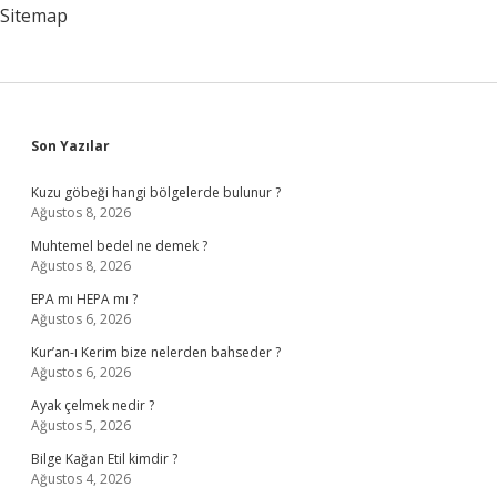
Sitemap
Sidebar
Son Yazılar
Kuzu göbeği hangi bölgelerde bulunur ?
Ağustos 8, 2026
Muhtemel bedel ne demek ?
Ağustos 8, 2026
EPA mı HEPA mı ?
Ağustos 6, 2026
Kur’an-ı Kerim bize nelerden bahseder ?
Ağustos 6, 2026
Ayak çelmek nedir ?
Ağustos 5, 2026
Bilge Kağan Etil kimdir ?
Ağustos 4, 2026