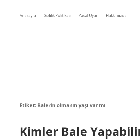
Anasayfa
Gizlilik Politikası
Yasal Uyarı
Hakkımızda
Etiket:
Balerin olmanın yaşı var mı
Kimler Bale Yapabili