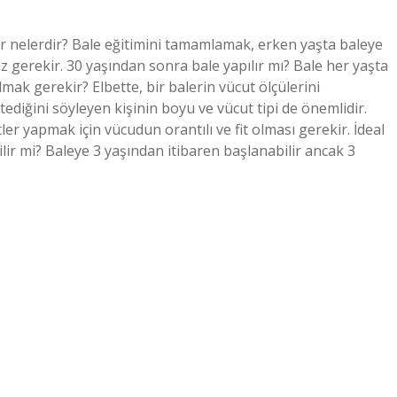
ler nelerdir? Bale eğitimini tamamlamak, erken yaşta baleye
z gerekir. 30 yaşından sonra bale yapılır mı? Bale her yaşta
olmak gerekir? Elbette, bir balerin vücut ölçülerini
stediğini söyleyen kişinin boyu ve vücut tipi de önemlidir.
 yapmak için vücudun orantılı ve fit olması gerekir. İdeal
bilir mi? Baleye 3 yaşından itibaren başlanabilir ancak 3