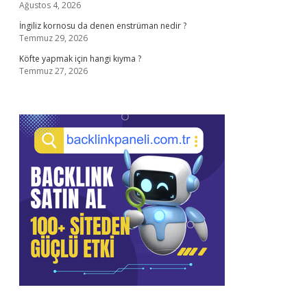
Ağustos 4, 2026
İngiliz kornosu da denen enstrüman nedir ?
Temmuz 29, 2026
Köfte yapmak için hangi kıyma ?
Temmuz 27, 2026