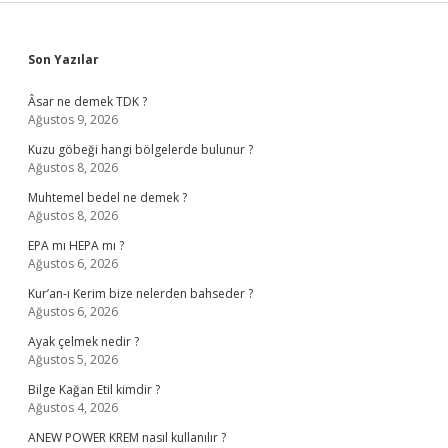
Sidebar
Son Yazılar
Âsar ne demek TDK ?
Ağustos 9, 2026
Kuzu göbeği hangi bölgelerde bulunur ?
Ağustos 8, 2026
Muhtemel bedel ne demek ?
Ağustos 8, 2026
EPA mı HEPA mı ?
Ağustos 6, 2026
Kur’an-ı Kerim bize nelerden bahseder ?
Ağustos 6, 2026
Ayak çelmek nedir ?
Ağustos 5, 2026
Bilge Kağan Etil kimdir ?
Ağustos 4, 2026
ANEW POWER KREM nasıl kullanılır ?