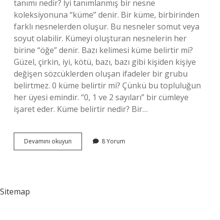
tanımı nedir? İyi tanımlanmış bir nesne
koleksiyonuna “küme” denir. Bir küme, birbirinden
farklı nesnelerden oluşur. Bu nesneler somut veya
soyut olabilir. Kümeyi oluşturan nesnelerin her
birine “öğe” denir. Bazı kelimesi küme belirtir mi?
Güzel, çirkin, iyi, kötü, bazı, bazı gibi kişiden kişiye
değişen sözcüklerden oluşan ifadeler bir grubu
belirtmez. 0 küme belirtir mi? Çünkü bu topluluğun
her üyesi emindir. “0, 1 ve 2 sayıları” bir cümleye
işaret eder. Küme belirtir nedir? Bir…
Küme
Devamını okuyun
8 Yorum
Ne
Belirtir
Sitemap