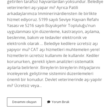
getirilen tarafsız hayvanlardan yoksundur. Belediye
veterinerleri aşı yapar mı? Ayrıca Patili
arkadaşlarımıza Imminerinärdiensten ile birlikte
hizmet ediyoruz. 5199 sayılı Seviye Hayvan Refahı
Yasası ve 5216 sayılı Büyükşehir Topluluğu’nun
uygulanması için düzenleme, kastrasyon, aşılama,
beslenme, bakım ve tedaviler elektronik ve
elektronik olarak … Belediye kedilere ücretsiz aşı
yapıyor mu? CAT aşı hizmetleri muhtemelen yerel
hizmetlerin ücretsiz kullanımı ile kullanılır. Kediler
korunurken, gerekli işlem analizleri sistematik
aşılarla belirlenir. Bireylerin bireylerin ihtiyaçlarını
inceleyerek geliştirme sistemini düzenlemeleri
önemli bir konudur. Devlet veterinerinde aşı yapılır
mı? Ücretsiz veya…
Belediye
Devamını okuyun
Yorum Bırak
Veterinerleri
Ücretsiz