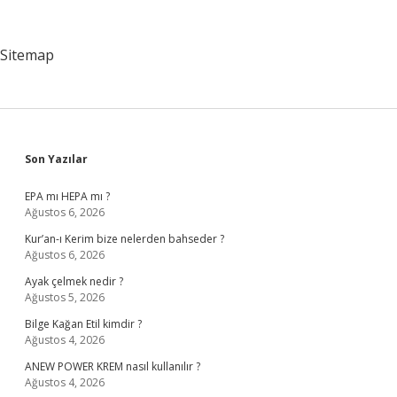
Aşı
Yapıyor
Mu
Sitemap
Sidebar
Son Yazılar
EPA mı HEPA mı ?
Ağustos 6, 2026
Kur’an-ı Kerim bize nelerden bahseder ?
Ağustos 6, 2026
Ayak çelmek nedir ?
Ağustos 5, 2026
Bilge Kağan Etil kimdir ?
Ağustos 4, 2026
ANEW POWER KREM nasıl kullanılır ?
Ağustos 4, 2026