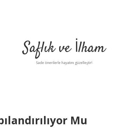
Saflık ve İlham
Sade önerilerle hayatını güzelleştir!
pılandırılıyor Mu