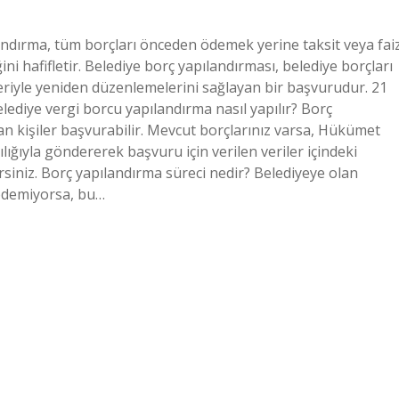
ndırma, tüm borçları önceden ödemek yerine taksit veya fai
ini hafifletir. Belediye borç yapılandırması, belediye borçları
eriyle yeniden düzenlemelerini sağlayan bir başvurudur. 21
elediye vergi borcu yapılandırma nasıl yapılır? Borç
lan kişiler başvurabilir. Mevcut borçlarınız varsa, Hükümet
lığıyla göndererek başvuru için verilen veriler içindeki
rsiniz. Borç yapılandırma süreci nedir? Belediyeye olan
 ödemiyorsa, bu…