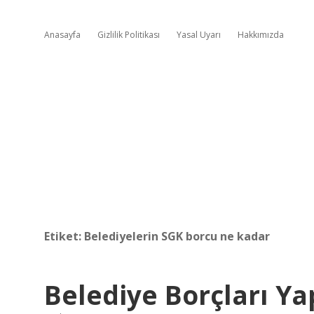
Anasayfa
Gizlilik Politikası
Yasal Uyarı
Hakkımızda
Etiket:
Belediyelerin SGK borcu ne kadar
Belediye Borçları Ya