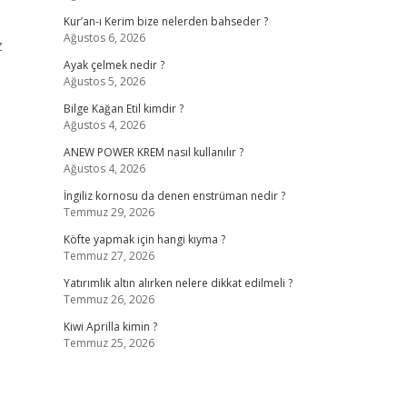
Kur’an-ı Kerim bize nelerden bahseder ?
Ağustos 6, 2026
z
Ayak çelmek nedir ?
Ağustos 5, 2026
Bilge Kağan Etil kimdir ?
Ağustos 4, 2026
ANEW POWER KREM nasıl kullanılır ?
Ağustos 4, 2026
İngiliz kornosu da denen enstrüman nedir ?
Temmuz 29, 2026
Köfte yapmak için hangi kıyma ?
Temmuz 27, 2026
Yatırımlık altın alırken nelere dikkat edilmeli ?
Temmuz 26, 2026
Kiwi Aprilla kimin ?
Temmuz 25, 2026