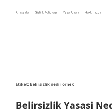
Anasayfa
Gizlilik Politikası
Yasal Uyarı
Hakkımızda
Etiket:
Belirsizlik nedir örnek
Belirsizlik Yasasi Ne