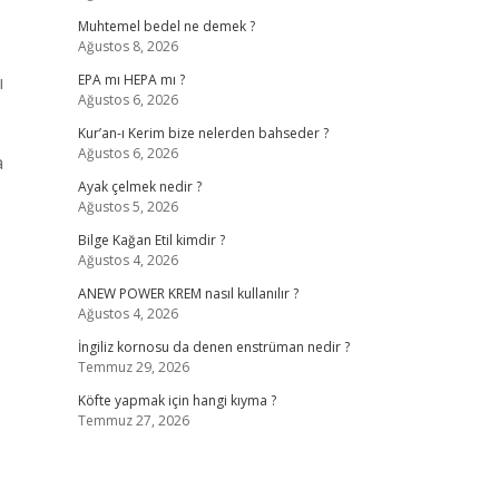
Muhtemel bedel ne demek ?
Ağustos 8, 2026
ı
EPA mı HEPA mı ?
Ağustos 6, 2026
Kur’an-ı Kerim bize nelerden bahseder ?
Ağustos 6, 2026
a
Ayak çelmek nedir ?
Ağustos 5, 2026
Bilge Kağan Etil kimdir ?
Ağustos 4, 2026
ANEW POWER KREM nasıl kullanılır ?
Ağustos 4, 2026
İngiliz kornosu da denen enstrüman nedir ?
Temmuz 29, 2026
Köfte yapmak için hangi kıyma ?
Temmuz 27, 2026