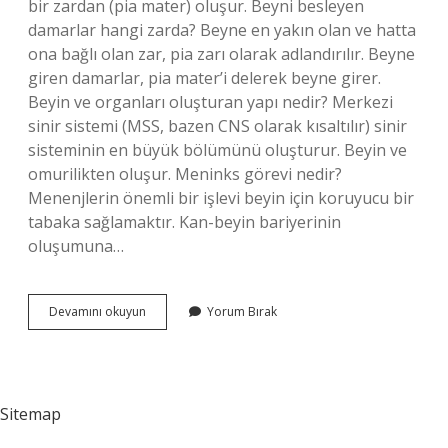
bir zardan (pia mater) oluşur. Beyni besleyen
damarlar hangi zarda? Beyne en yakın olan ve hatta
ona bağlı olan zar, pia zarı olarak adlandırılır. Beyne
giren damarlar, pia mater’i delerek beyne girer.
Beyin ve organları oluşturan yapı nedir? Merkezi
sinir sistemi (MSS, bazen CNS olarak kısaltılır) sinir
sisteminin en büyük bölümünü oluşturur. Beyin ve
omurilikten oluşur. Meninks görevi nedir?
Menenjlerin önemli bir işlevi beyin için koruyucu bir
tabaka sağlamaktır. Kan-beyin bariyerinin
oluşumuna…
Beyni
Devamını okuyun
Yorum Bırak
Koruyan
Yapı
Nedir
Sitemap