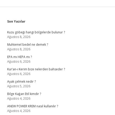
Sidebar
Son Yazılar
Kuzu göbeği hangi bölgelerde bulunur ?
Ağustos 8, 2026
Muhtemel bedel ne demek ?
Ağustos 8, 2026
EPA mı HEPA mı ?
Ağustos 6, 2026
Kur’an-ı Kerim bize nelerden bahseder ?
Ağustos 6, 2026
Ayak çelmek nedir ?
Ağustos 5, 2026
Bilge Kağan Etil kimdir ?
Ağustos 4, 2026
ANEW POWER KREM nasıl kullanılır ?
Ağustos 4, 2026