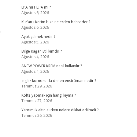
EPA mı HEPA mı ?
Ağustos 6, 2026
Kur’an-ı Kerim bize nelerden bahseder ?
Ağustos 6, 2026
,
Ayak çelmek nedir ?
Ağustos 5, 2026
Bilge Kağan Etil kimdir ?
Ağustos 4, 2026
ANEW POWER KREM nasıl kullanılır ?
Ağustos 4, 2026
İngiliz kornosu da denen enstrüman nedir ?
Temmuz 29, 2026
Köfte yapmak için hangi kıyma ?
Temmuz 27, 2026
Yatırımlık altın alırken nelere dikkat edilmeli ?
Temmuz 26, 2026