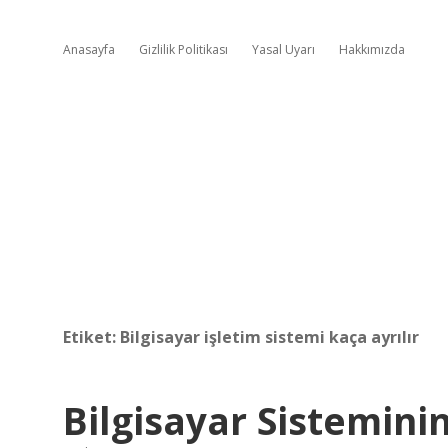
Anasayfa
Gizlilik Politikası
Yasal Uyarı
Hakkımızda
Etiket:
Bilgisayar işletim sistemi kaça ayrılır
Bilgisayar Sistemini