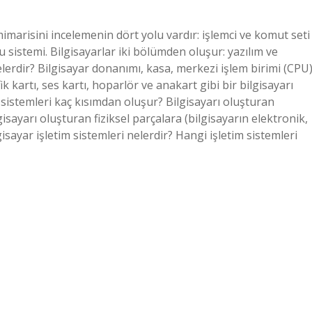
 mimarisini incelemenin dört yolu vardır: işlemci ve komut seti
lu sistemi. Bilgisayarlar iki bölümden oluşur: yazılım ve
lerdir? Bilgisayar donanımı, kasa, merkezi işlem birimi (CPU)
k kartı, ses kartı, hoparlör ve anakart gibi bir bilgisayarı
r sistemleri kaç kısımdan oluşur? Bilgisayarı oluşturan
isayarı oluşturan fiziksel parçalara (bilgisayarın elektronik,
isayar işletim sistemleri nelerdir? Hangi işletim sistemleri