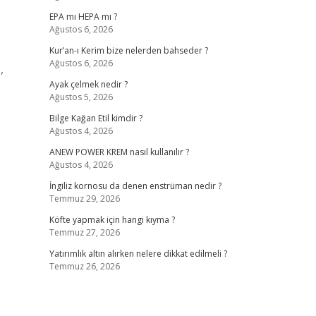
EPA mı HEPA mı ?
Ağustos 6, 2026
Kur’an-ı Kerim bize nelerden bahseder ?
Ağustos 6, 2026
,
Ayak çelmek nedir ?
Ağustos 5, 2026
Bilge Kağan Etil kimdir ?
Ağustos 4, 2026
ANEW POWER KREM nasıl kullanılır ?
Ağustos 4, 2026
İngiliz kornosu da denen enstrüman nedir ?
Temmuz 29, 2026
Köfte yapmak için hangi kıyma ?
Temmuz 27, 2026
Yatırımlık altın alırken nelere dikkat edilmeli ?
Temmuz 26, 2026