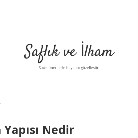
Saflık ve İlham
Sade önerilerle hayatını güzelleştir!
r
n Yapısı Nedir