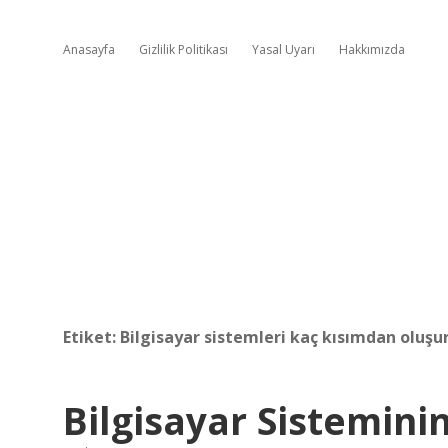
Anasayfa
Gizlilik Politikası
Yasal Uyarı
Hakkımızda
Etiket:
Bilgisayar sistemleri kaç kısımdan oluşu
Bilgisayar Sistemini