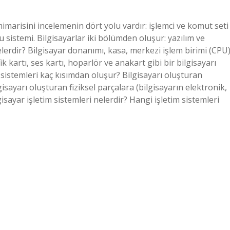
 mimarisini incelemenin dört yolu vardır: işlemci ve komut seti
lu sistemi. Bilgisayarlar iki bölümden oluşur: yazılım ve
lerdir? Bilgisayar donanımı, kasa, merkezi işlem birimi (CPU)
k kartı, ses kartı, hoparlör ve anakart gibi bir bilgisayarı
r sistemleri kaç kısımdan oluşur? Bilgisayarı oluşturan
isayarı oluşturan fiziksel parçalara (bilgisayarın elektronik,
isayar işletim sistemleri nelerdir? Hangi işletim sistemleri