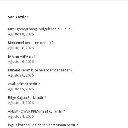
Sidebar
Son Yazılar
Kuzu göbeği hangi bölgelerde bulunur ?
Ağustos 8, 2026
Muhtemel bedel ne demek ?
Ağustos 8, 2026
EPA mı HEPA mı ?
Ağustos 6, 2026
Kur’an-ı Kerim bize nelerden bahseder ?
Ağustos 6, 2026
Ayak çelmek nedir ?
Ağustos 5, 2026
Bilge Kağan Etil kimdir ?
Ağustos 4, 2026
ANEW POWER KREM nasıl kullanılır ?
Ağustos 4, 2026
İngiliz kornosu da denen enstrüman nedir ?