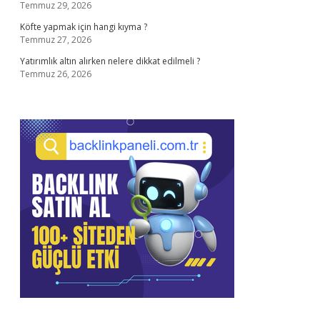
Temmuz 29, 2026
Köfte yapmak için hangi kıyma ?
Temmuz 27, 2026
Yatırımlık altın alırken nelere dikkat edilmeli ?
Temmuz 26, 2026