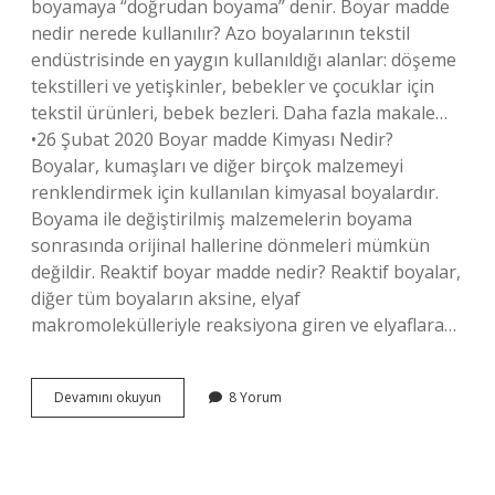
boyamaya “doğrudan boyama” denir. Boyar madde
nedir nerede kullanılır? Azo boyalarının tekstil
endüstrisinde en yaygın kullanıldığı alanlar: döşeme
tekstilleri ve yetişkinler, bebekler ve çocuklar için
tekstil ürünleri, bebek bezleri. Daha fazla makale…
•26 Şubat 2020 Boyar madde Kimyası Nedir?
Boyalar, kumaşları ve diğer birçok malzemeyi
renklendirmek için kullanılan kimyasal boyalardır.
Boyama ile değiştirilmiş malzemelerin boyama
sonrasında orijinal hallerine dönmeleri mümkün
değildir. Reaktif boyar madde nedir? Reaktif boyalar,
diğer tüm boyaların aksine, elyaf
makromolekülleriyle reaksiyona giren ve elyaflara…
Direkt
Devamını okuyun
8 Yorum
Boyar
Madde
Nedir