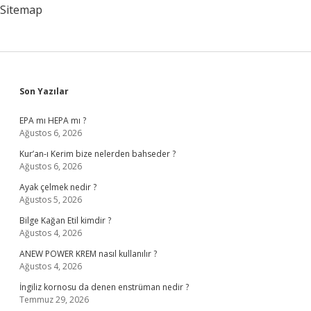
Sitemap
Sidebar
Son Yazılar
EPA mı HEPA mı ?
Ağustos 6, 2026
Kur’an-ı Kerim bize nelerden bahseder ?
Ağustos 6, 2026
Ayak çelmek nedir ?
Ağustos 5, 2026
Bilge Kağan Etil kimdir ?
Ağustos 4, 2026
ANEW POWER KREM nasıl kullanılır ?
Ağustos 4, 2026
İngiliz kornosu da denen enstrüman nedir ?
Temmuz 29, 2026