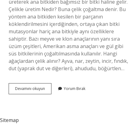
üreterek ana bitkiden bağımsız bir bitki haline gelir.
Çelikle üretim Nedir? Buna çelik çoğaltma denir. Bu
yöntem ana bitkiden kesilen bir parçanın
köklendirilmesini içerdiğinden, ortaya çıkan bitki
mutasyonlar hariç ana bitkiyle aynı özelliklere
sahiptir. Bazı meyve ve klon anaçlarının yanı sıra
üzüm çeşitleri, Amerikan asma anaçları ve gül gibi
süs bitkilerinin çoğaltılmasında kullanılır. Hangi
ağaçlardan çelik alınır? Ayva, nar, zeytin, incir, fındık,
dut (yaprak dut ve diğerleri), ahududu, böğürtlen…
Çelikle
Devamını okuyun
Yorum Bırak
Üretim
Nasıl
Yapılır
Sitemap