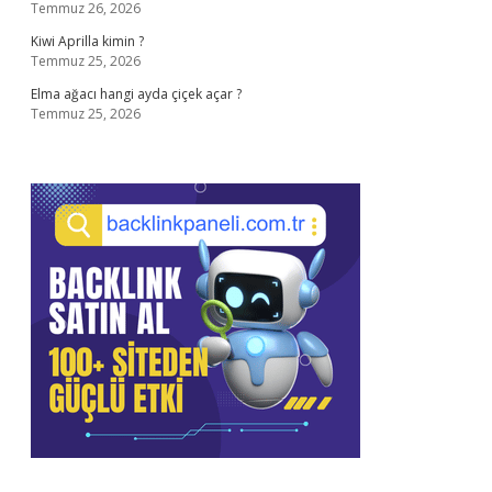
Temmuz 26, 2026
Kiwi Aprilla kimin ?
Temmuz 25, 2026
Elma ağacı hangi ayda çiçek açar ?
Temmuz 25, 2026