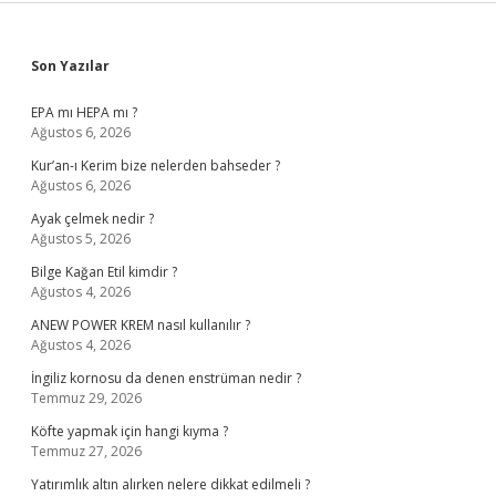
Sidebar
Son Yazılar
EPA mı HEPA mı ?
Ağustos 6, 2026
Kur’an-ı Kerim bize nelerden bahseder ?
Ağustos 6, 2026
Ayak çelmek nedir ?
Ağustos 5, 2026
Bilge Kağan Etil kimdir ?
Ağustos 4, 2026
ANEW POWER KREM nasıl kullanılır ?
Ağustos 4, 2026
İngiliz kornosu da denen enstrüman nedir ?
Temmuz 29, 2026
Köfte yapmak için hangi kıyma ?
Temmuz 27, 2026
Yatırımlık altın alırken nelere dikkat edilmeli ?