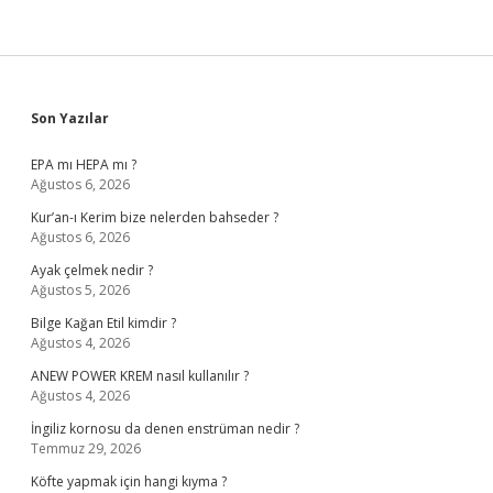
Sidebar
Son Yazılar
EPA mı HEPA mı ?
Ağustos 6, 2026
Kur’an-ı Kerim bize nelerden bahseder ?
Ağustos 6, 2026
Ayak çelmek nedir ?
Ağustos 5, 2026
Bilge Kağan Etil kimdir ?
Ağustos 4, 2026
ANEW POWER KREM nasıl kullanılır ?
Ağustos 4, 2026
İngiliz kornosu da denen enstrüman nedir ?
Temmuz 29, 2026
Köfte yapmak için hangi kıyma ?