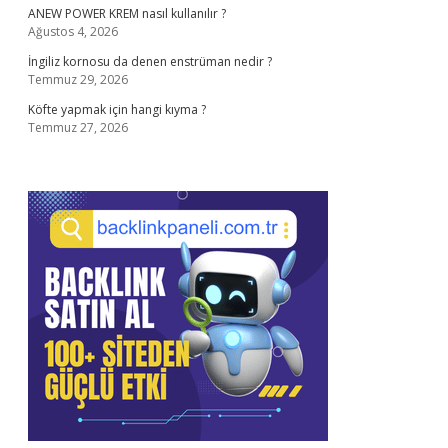
ANEW POWER KREM nasıl kullanılır ?
Ağustos 4, 2026
İngiliz kornosu da denen enstrüman nedir ?
Temmuz 29, 2026
Köfte yapmak için hangi kıyma ?
Temmuz 27, 2026