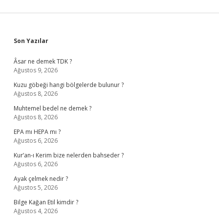
Sidebar
Son Yazılar
Âsar ne demek TDK ?
Ağustos 9, 2026
Kuzu göbeği hangi bölgelerde bulunur ?
Ağustos 8, 2026
Muhtemel bedel ne demek ?
Ağustos 8, 2026
EPA mı HEPA mı ?
Ağustos 6, 2026
Kur’an-ı Kerim bize nelerden bahseder ?
Ağustos 6, 2026
Ayak çelmek nedir ?
Ağustos 5, 2026
Bilge Kağan Etil kimdir ?
Ağustos 4, 2026