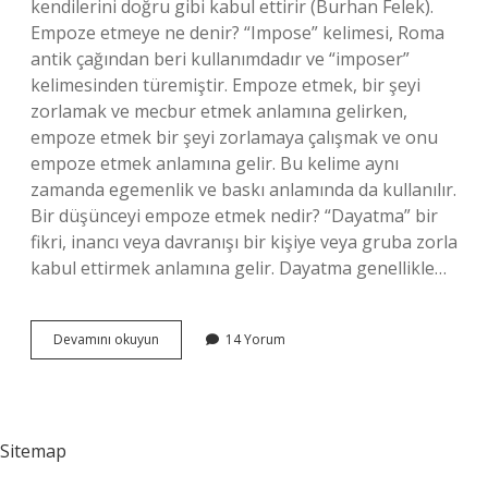
kendilerini doğru gibi kabul ettirir (Burhan Felek).
Empoze etmeye ne denir? “Impose” kelimesi, Roma
antik çağından beri kullanımdadır ve “imposer”
kelimesinden türemiştir. Empoze etmek, bir şeyi
zorlamak ve mecbur etmek anlamına gelirken,
empoze etmek bir şeyi zorlamaya çalışmak ve onu
empoze etmek anlamına gelir. Bu kelime aynı
zamanda egemenlik ve baskı anlamında da kullanılır.
Bir düşünceyi empoze etmek nedir? “Dayatma” bir
fikri, inancı veya davranışı bir kişiye veya gruba zorla
kabul ettirmek anlamına gelir. Dayatma genellikle…
Empoze
Devamını okuyun
14 Yorum
Ne
Anlama
Gelir
Sitemap