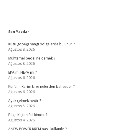
Sidebar
Son Yazılar
Kuzu göbeği hangi bölgelerde bulunur ?
Ağustos 8, 2026
Muhtemel bedel ne demek ?
Ağustos 8, 2026
EPA mı HEPA mı ?
Ağustos 6, 2026
Kur’an-ı Kerim bize nelerden bahseder ?
Ağustos 6, 2026
Ayak çelmek nedir ?
Ağustos 5, 2026
Bilge Kağan Etil kimdir ?
Ağustos 4, 2026
ANEW POWER KREM nasıl kullanılır ?