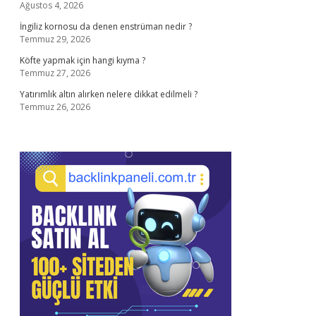
Ağustos 4, 2026
İngiliz kornosu da denen enstrüman nedir ?
Temmuz 29, 2026
Köfte yapmak için hangi kıyma ?
Temmuz 27, 2026
Yatırımlık altın alırken nelere dikkat edilmeli ?
Temmuz 26, 2026