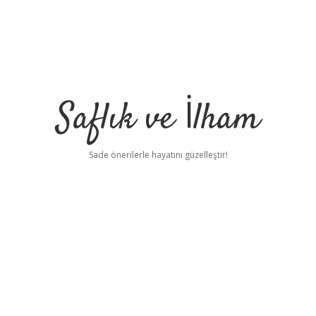
Saflık ve İlham
Sade önerilerle hayatını güzelleştir!