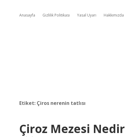
Anasayfa
Gizlilik Politikası
Yasal Uyarı
Hakkımızda
Etiket:
Çiros nerenin tatlısı
Çiroz Mezesi Nedir