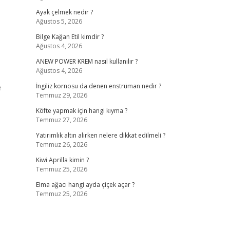
Ayak çelmek nedir ?
Ağustos 5, 2026
Bilge Kağan Etil kimdir ?
Ağustos 4, 2026
ANEW POWER KREM nasıl kullanılır ?
Ağustos 4, 2026
e
İngiliz kornosu da denen enstrüman nedir ?
Temmuz 29, 2026
Köfte yapmak için hangi kıyma ?
Temmuz 27, 2026
Yatırımlık altın alırken nelere dikkat edilmeli ?
Temmuz 26, 2026
Kiwi Aprilla kimin ?
Temmuz 25, 2026
Elma ağacı hangi ayda çiçek açar ?
Temmuz 25, 2026