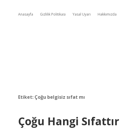
Anasayfa
Gizlilik Politikası
Yasal Uyarı
Hakkımızda
Etiket:
Çoğu belgisiz sıfat mı
Çoğu Hangi Sıfattır