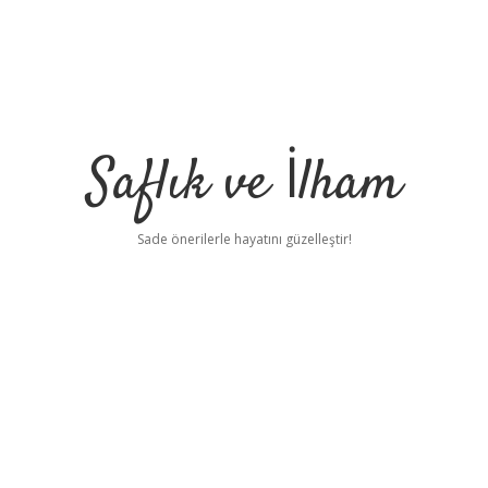
Saflık ve İlham
Sade önerilerle hayatını güzelleştir!