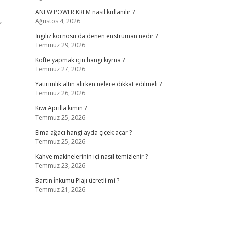
ANEW POWER KREM nasıl kullanılır ?
Ağustos 4, 2026
”
İngiliz kornosu da denen enstrüman nedir ?
Temmuz 29, 2026
Köfte yapmak için hangi kıyma ?
Temmuz 27, 2026
Yatırımlık altın alırken nelere dikkat edilmeli ?
Temmuz 26, 2026
Kiwi Aprilla kimin ?
Temmuz 25, 2026
Elma ağacı hangi ayda çiçek açar ?
Temmuz 25, 2026
Kahve makinelerinin içi nasıl temizlenir ?
Temmuz 23, 2026
Bartın İnkumu Plajı ücretli mi ?
Temmuz 21, 2026