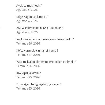
Ayak çelmek nedir ?
Ağustos 5, 2026
Bilge Kağan Etil kimdir ?
Ağustos 4, 2026
r
ANEW POWER KREM nasıl kullanılır ?
Ağustos 4, 2026
İngiliz kornosu da denen enstrüman nedir ?
Temmuz 29, 2026
Köfte yapmak için hangi kıyma ?
Temmuz 27, 2026
Yatırımlık altın alırken nelere dikkat edilmeli ?
Temmuz 26, 2026
Kiwi Aprilla kimin ?
Temmuz 25, 2026
Elma ağacı hangi ayda çiçek açar ?
Temmuz 25, 2026