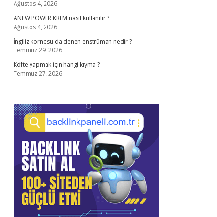
Ağustos 4, 2026
ANEW POWER KREM nasıl kullanılır ?
Ağustos 4, 2026
İngiliz kornosu da denen enstrüman nedir ?
Temmuz 29, 2026
Köfte yapmak için hangi kıyma ?
Temmuz 27, 2026