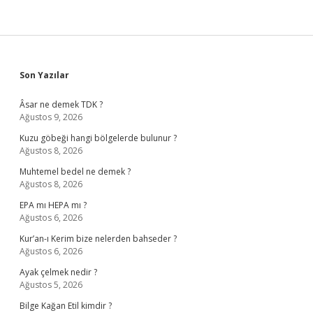
Sidebar
Son Yazılar
Âsar ne demek TDK ?
Ağustos 9, 2026
Kuzu göbeği hangi bölgelerde bulunur ?
Ağustos 8, 2026
Muhtemel bedel ne demek ?
Ağustos 8, 2026
EPA mı HEPA mı ?
Ağustos 6, 2026
Kur’an-ı Kerim bize nelerden bahseder ?
Ağustos 6, 2026
Ayak çelmek nedir ?
Ağustos 5, 2026
Bilge Kağan Etil kimdir ?