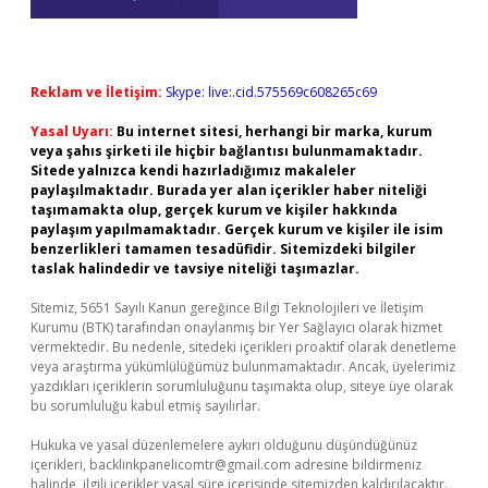
Reklam ve İletişim:
Skype: live:.cid.575569c608265c69
Yasal Uyarı:
Bu internet sitesi, herhangi bir marka, kurum
veya şahıs şirketi ile hiçbir bağlantısı bulunmamaktadır.
Sitede yalnızca kendi hazırladığımız makaleler
paylaşılmaktadır. Burada yer alan içerikler haber niteliği
taşımamakta olup, gerçek kurum ve kişiler hakkında
paylaşım yapılmamaktadır. Gerçek kurum ve kişiler ile isim
benzerlikleri tamamen tesadüfidir. Sitemizdeki bilgiler
taslak halindedir ve tavsiye niteliği taşımazlar.
Sitemiz, 5651 Sayılı Kanun gereğince Bilgi Teknolojileri ve İletişim
Kurumu (BTK) tarafından onaylanmış bir Yer Sağlayıcı olarak hizmet
vermektedir. Bu nedenle, sitedeki içerikleri proaktif olarak denetleme
veya araştırma yükümlülüğümüz bulunmamaktadır. Ancak, üyelerimiz
yazdıkları içeriklerin sorumluluğunu taşımakta olup, siteye üye olarak
bu sorumluluğu kabul etmiş sayılırlar.
Hukuka ve yasal düzenlemelere aykırı olduğunu düşündüğünüz
içerikleri,
backlinkpanelicomtr@gmail.com
adresine bildirmeniz
halinde, ilgili içerikler yasal süre içerisinde sitemizden kaldırılacaktır.