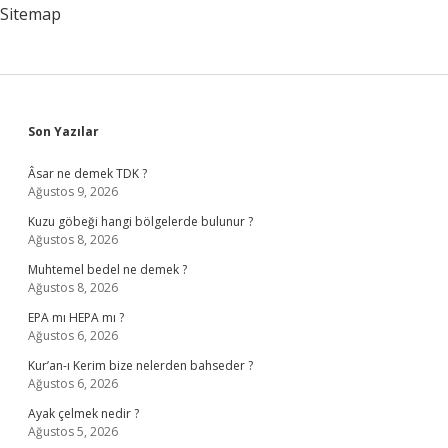
Eder
Sitemap
Sidebar
Son Yazılar
Âsar ne demek TDK ?
Ağustos 9, 2026
Kuzu göbeği hangi bölgelerde bulunur ?
Ağustos 8, 2026
Muhtemel bedel ne demek ?
Ağustos 8, 2026
EPA mı HEPA mı ?
Ağustos 6, 2026
Kur’an-ı Kerim bize nelerden bahseder ?
Ağustos 6, 2026
Ayak çelmek nedir ?
Ağustos 5, 2026