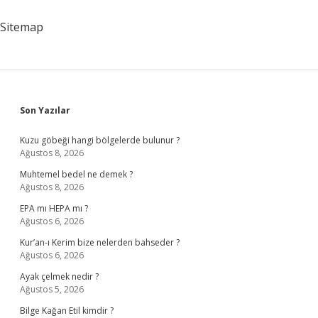
Sirke
Konur
Sitemap
Mu
Sidebar
Son Yazılar
Kuzu göbeği hangi bölgelerde bulunur ?
Ağustos 8, 2026
Muhtemel bedel ne demek ?
Ağustos 8, 2026
EPA mı HEPA mı ?
Ağustos 6, 2026
Kur’an-ı Kerim bize nelerden bahseder ?
Ağustos 6, 2026
Ayak çelmek nedir ?
Ağustos 5, 2026
Bilge Kağan Etil kimdir ?