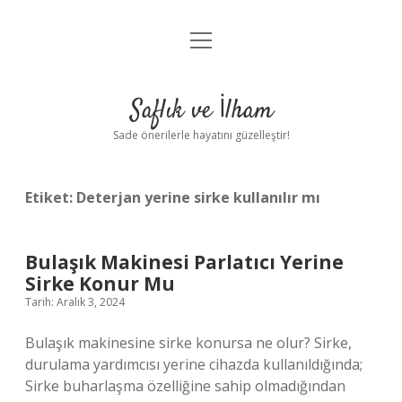
menüyü
Anasayfa
aç
Gizlilik Politikası
Saflık ve İlham
Yasal Uyarı
Sade önerilerle hayatını güzelleştir!
Hakkımızda
Etiket:
Deterjan yerine sirke kullanılır mı
Bulaşık Makinesi Parlatıcı Yerine
Sirke Konur Mu
Tarih: Aralık 3, 2024
Bulaşık makinesine sirke konursa ne olur? Sirke,
durulama yardımcısı yerine cihazda kullanıldığında;
Sirke buharlaşma özelliğine sahip olmadığından