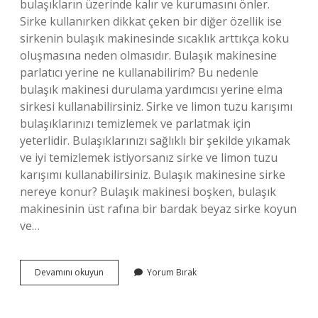
bulaşıkların üzerinde kalır ve kurumasını önler.
Sirke kullanırken dikkat çeken bir diğer özellik ise
sirkenin bulaşık makinesinde sıcaklık arttıkça koku
oluşmasına neden olmasıdır. Bulaşık makinesine
parlatıcı yerine ne kullanabilirim? Bu nedenle
bulaşık makinesi durulama yardımcısı yerine elma
sirkesi kullanabilirsiniz. Sirke ve limon tuzu karışımı
bulaşıklarınızı temizlemek ve parlatmak için
yeterlidir. Bulaşıklarınızı sağlıklı bir şekilde yıkamak
ve iyi temizlemek istiyorsanız sirke ve limon tuzu
karışımı kullanabilirsiniz. Bulaşık makinesine sirke
nereye konur? Bulaşık makinesi boşken, bulaşık
makinesinin üst rafına bir bardak beyaz sirke koyun
ve…
Bulaşık
Devamını okuyun
Yorum Bırak
Makinesi
Parlatıcı
Yerine