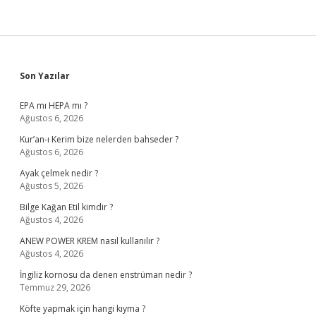
Sidebar
Son Yazılar
EPA mı HEPA mı ?
Ağustos 6, 2026
Kur’an-ı Kerim bize nelerden bahseder ?
Ağustos 6, 2026
Ayak çelmek nedir ?
Ağustos 5, 2026
Bilge Kağan Etil kimdir ?
Ağustos 4, 2026
ANEW POWER KREM nasıl kullanılır ?
Ağustos 4, 2026
İngiliz kornosu da denen enstrüman nedir ?
Temmuz 29, 2026
Köfte yapmak için hangi kıyma ?