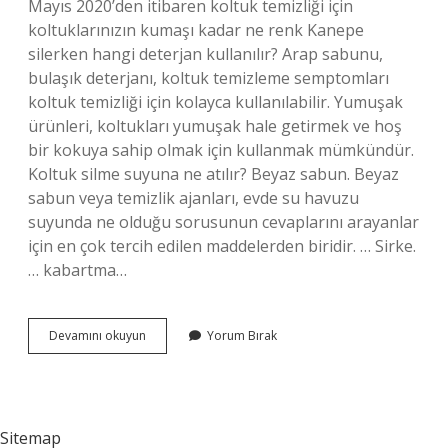
Mayıs 2020’den itibaren koltuk temizliği için
koltuklarınızın kumaşı kadar ne renk Kanepe
silerken hangi deterjan kullanılır? Arap sabunu,
bulaşık deterjanı, koltuk temizleme semptomları
koltuk temizliği için kolayca kullanılabilir. Yumuşak
ürünleri, koltukları yumuşak hale getirmek ve hoş
bir kokuya sahip olmak için kullanmak mümkündür.
Koltuk silme suyuna ne atılır? Beyaz sabun. Beyaz
sabun veya temizlik ajanları, evde su havuzu
suyunda ne olduğu sorusunun cevaplarını arayanlar
için en çok tercih edilen maddelerden biridir. … Sirke.
… kabartma…
Kanepeler
Devamını okuyun
Yorum Bırak
Neyle
Sil
Sitemap