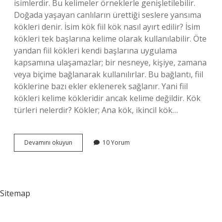
isimlerdir. Bu kelimeler örneklerle genişletilebilir.
Doğada yaşayan canlıların ürettiği seslere yansıma
kökleri denir. İsim kök fiil kök nasıl ayırt edilir? İsim
kökleri tek başlarına kelime olarak kullanılabilir. Öte
yandan fiil kökleri kendi başlarına uygulama
kapsamına ulaşamazlar; bir nesneye, kişiye, zamana
veya biçime bağlanarak kullanılırlar. Bu bağlantı, fiil
köklerine bazı ekler eklenerek sağlanır. Yani fiil
kökleri kelime kökleridir ancak kelime değildir. Kök
türleri nelerdir? Kökler; Ana kök, ikincil kök…
İSim
Devamını okuyun
10 Yorum
Kökleri
Nelerdir
Sitemap