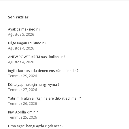
Sidebar
Son Yazılar
Ayak çelmek nedir ?
Ağustos 5, 2026
Bilge Kağan Etil kimdir ?
Ağustos 4, 2026
ANEW POWER KREM nasıl kullanılır ?
Ağustos 4, 2026
İngiliz kornosu da denen enstrüman nedir ?
Temmuz 29, 2026
Köfte yapmak için hangi kıyma ?
Temmuz 27, 2026
Yatırımlık altın alırken nelere dikkat edilmeli ?
Temmuz 26, 2026
Kiwi Aprilla kimin ?
Temmuz 25, 2026
Elma ağacı hangi ayda çiçek açar ?